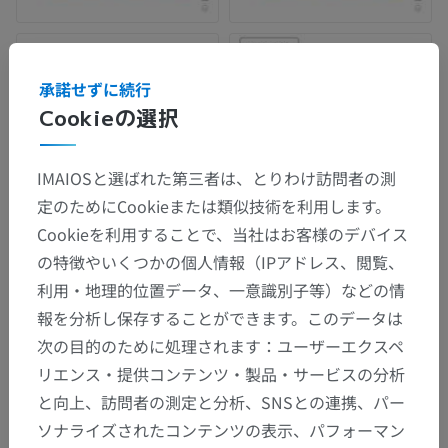
承諾せずに続行
Cookieの選択
IMAIOSと選ばれた第三者は、とりわけ訪問者の測
定のためにCookieまたは類似技術を利用します。
Cookieを利用することで、当社はお客様のデバイス
の特徴やいくつかの個人情報（IPアドレス、閲覧、
解剖学的階層
利用・地理的位置データ、一意識別子等）などの情
報を分析し保存することができます。このデータは
次の目的のために処理されます：ユーザーエクスペ
人体解剖学2
リエンス・提供コンテンツ・製品・サービスの分析
と向上、訪問者の測定と分析、SNSとの連携、パー
人体解剖学1
ソナライズされたコンテンツの表示、パフォーマン