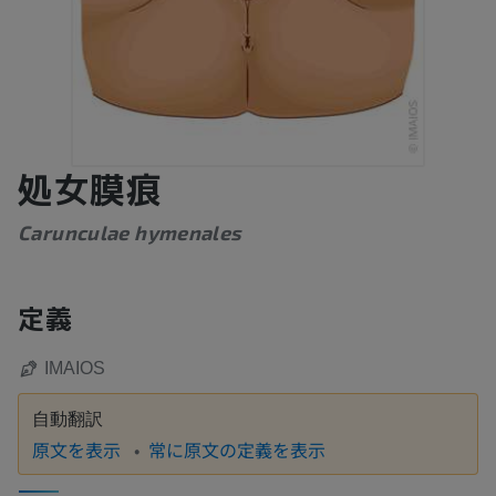
処女膜痕
Carunculae hymenales
定義
IMAIOS
自動翻訳
原文を表示
常に原文の定義を表示