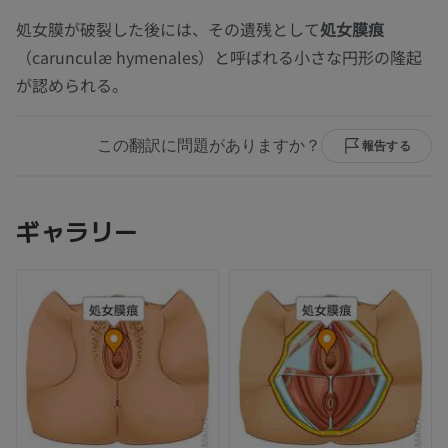
処女膜が破裂した後には、その遺残として
処女膜痕
（carunculæ hymenales）と呼ばれる小さな円形の隆起
が認められる。
この翻訳に問題がありますか？
報告する
ギャラリー