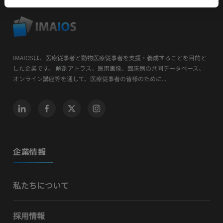
IMAIOSは、医療従事者と動物医療従事者を支援・養成することを目的と
した企業です。 解剖アトラス、医用画像、臨床例の共同データベース、
オンライン講座等を通して、医療従事者の皆様のために...
企業情報
私たちについて
採用情報