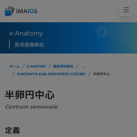
e-Anatomy
医用画像解剖
ホーム
E-ANATOMY
解剖学的部位
...
SUBSTANTIA ALBA HEMISPHERII CEREBRI
半卵円中心
半卵円中心
Centrum semiovale
定義