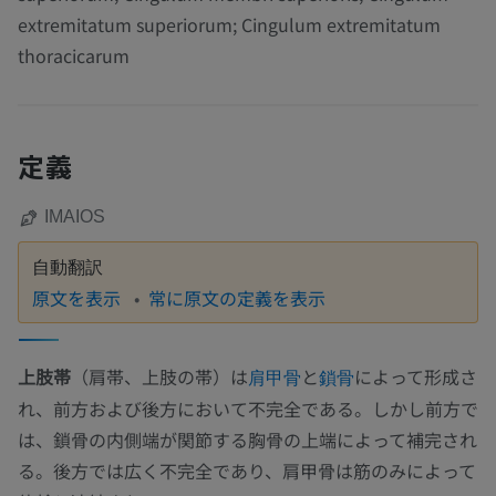
extremitatum superiorum; Cingulum extremitatum
thoracicarum
定義
IMAIOS
自動翻訳
原文を表示
常に原文の定義を表示
上肢帯
（肩帯、上肢の帯）は
と
によって形成さ
肩甲骨
鎖骨
れ、前方および後方において不完全である。しかし前方で
は、鎖骨の内側端が関節する胸骨の上端によって補完され
る。後方では広く不完全であり、肩甲骨は筋のみによって