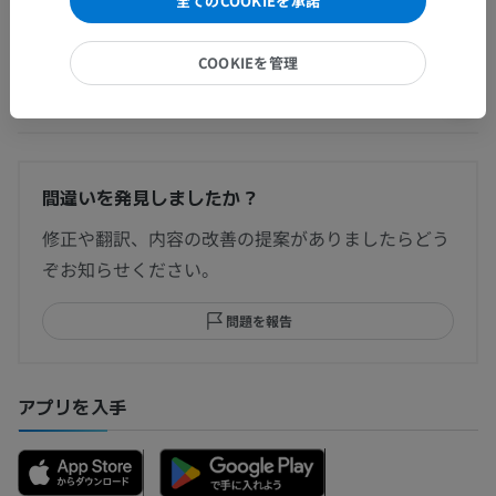
全てのCOOKIEを承諾
COOKIEを管理
翻訳
間違いを発見しましたか？
修正や翻訳、内容の改善の提案がありましたらどう
ぞお知らせください。
問題を報告
アプリを入手