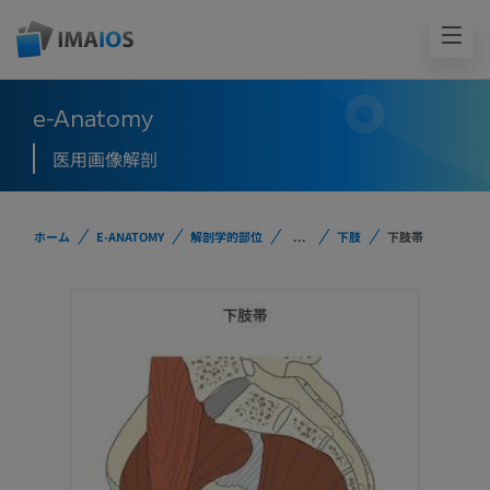
e-Anatomy
医用画像解剖
ホーム
E-ANATOMY
解剖学的部位
...
下肢
下肢帯