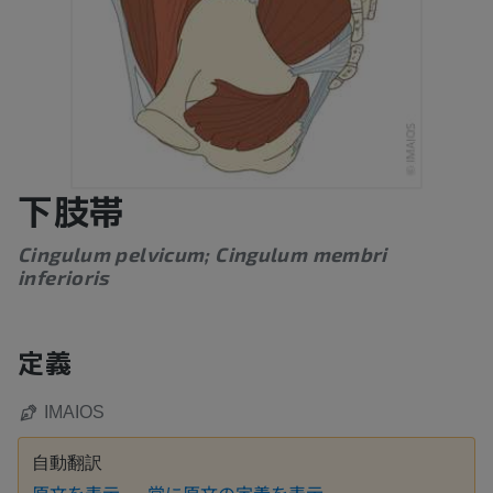
下肢帯
Cingulum pelvicum; Cingulum membri
inferioris
定義
IMAIOS
自動翻訳
原文を表示
常に原文の定義を表示