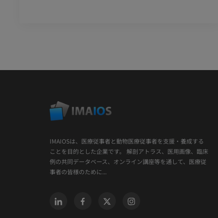
IMAIOSは、医療従事者と動物医療従事者を支援・養成する
ことを目的とした企業です。 解剖アトラス、医用画像、臨床
例の共同データベース、オンライン講座等を通して、医療従
事者の皆様のために...