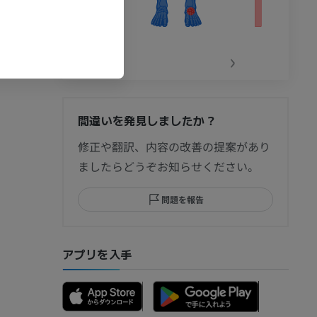
‹
›
間違いを発見しましたか？
節造影
修正や翻訳、内容の改善の提案があり
ましたらどうぞお知らせください。
問題を報告
部MRI
アプリを入手