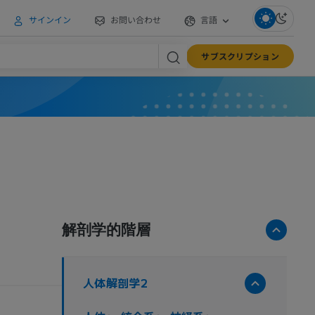
サインイン
お問い合わせ
言語
サブスクリプション
解剖学的階層
人体解剖学2