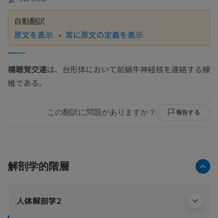
自動翻訳
原文を表示
常に原文の定義を表示
橋聴覚交連
は、台形体において前蝸牛神経核を連絡する線
維である。
この翻訳に問題がありますか？
報告する
解剖学的階層
人体解剖学2