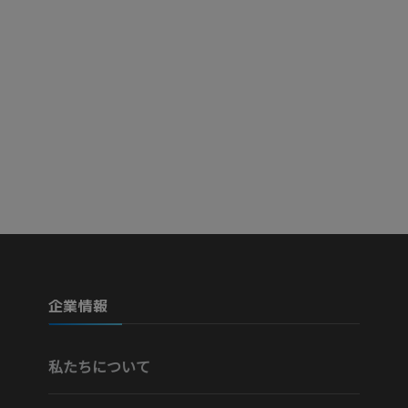
Visible Human Project
下肢CTA
写真
CT
プレミアム
プレミアム
下腿（動脈・
CT
無料
下肢動脈造影
血管造影
無料
企業情報
私たちについて