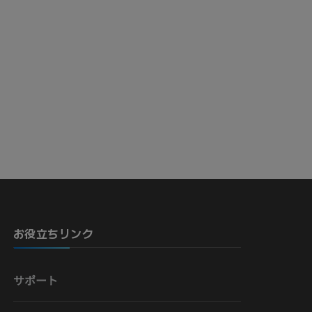
骨）
お役立ちリンク
サポート