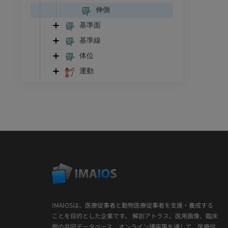
伸側
基準面
基準線
体位
運動
IMAIOSは、医療従事者と動物医療従事者を支援・養成する
ことを目的とした企業です。 解剖アトラス、医用画像、臨床
例の共同データベース、オンライン講座等を通して、医療従