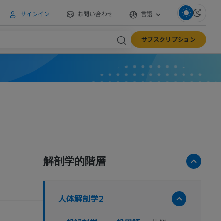
サインイン
お問い合わせ
言語
サブスクリプション
解剖学的階層
人体解剖学2