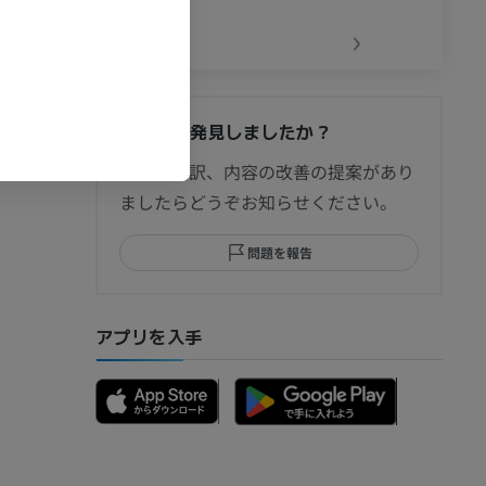
‹
›
間違いを発見しましたか？
節造影
修正や翻訳、内容の改善の提案があり
ましたらどうぞお知らせください。
問題を報告
部MRI
アプリを入手