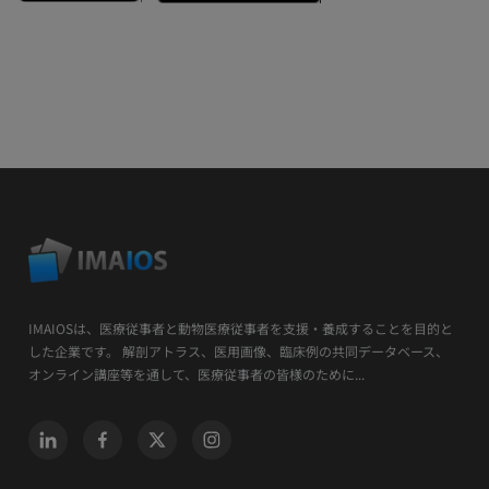
IMAIOSは、医療従事者と動物医療従事者を支援・養成することを目的と
した企業です。 解剖アトラス、医用画像、臨床例の共同データベース、
オンライン講座等を通して、医療従事者の皆様のために...