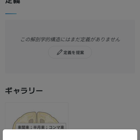
この解剖学的構造にはまだ定義がありません
定義を提案
ギャラリー