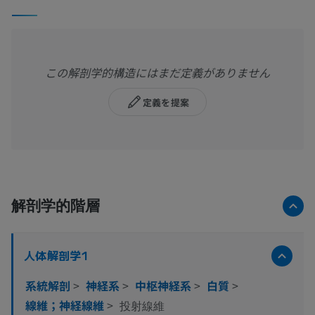
この解剖学的構造にはまだ定義がありません
定義を提案
解剖学的階層
人体解剖学1
系統解剖
>
神経系
>
中枢神経系
>
白質
>
線維；神経線維
>
投射線維