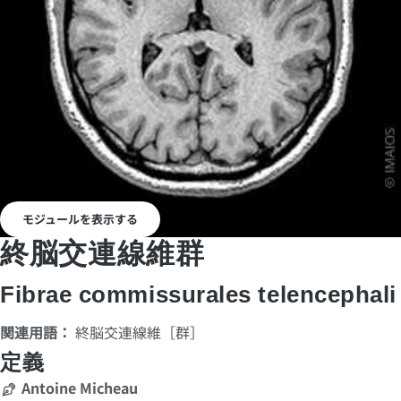
モジュールを表示する
終脳交連線維群
Fibrae commissurales telencephali
関連用語：
終脳交連線維［群］
定義
Antoine Micheau