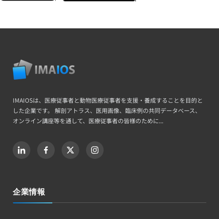
IMAIOSは、医療従事者と動物医療従事者を支援・養成することを目的と
した企業です。 解剖アトラス、医用画像、臨床例の共同データベース、
オンライン講座等を通して、医療従事者の皆様のために...
企業情報