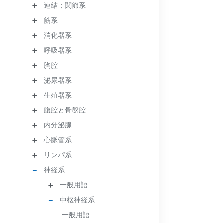
連結；関節系
筋系
消化器系
呼吸器系
胸腔
泌尿器系
生殖器系
腹腔と骨盤腔
内分泌腺
心脈管系
リンパ系
神経系
一般用語
中枢神経系
一般用語