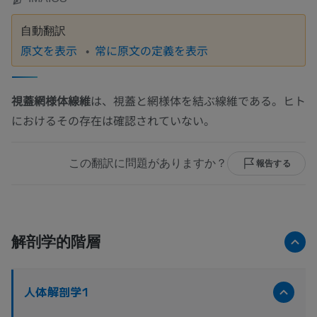
自動翻訳
原文を表示
常に原文の定義を表示
視蓋網様体線維
は、視蓋と網様体を結ぶ線維である。ヒト
におけるその存在は確認されていない。
この翻訳に問題がありますか？
報告する
解剖学的階層
人体解剖学1