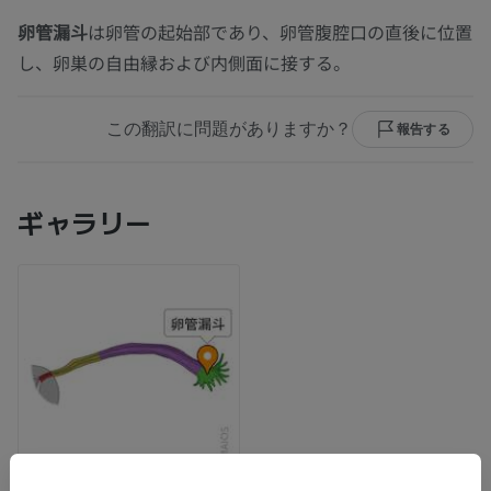
卵管漏斗
は卵管の起始部であり、卵管腹腔口の直後に位置
し、卵巣の自由縁および内側面に接する。
この翻訳に問題がありますか？
報告する
ギャラリー