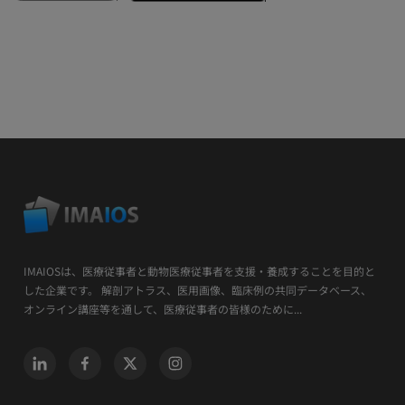
IMAIOSは、医療従事者と動物医療従事者を支援・養成することを目的と
した企業です。 解剖アトラス、医用画像、臨床例の共同データベース、
オンライン講座等を通して、医療従事者の皆様のために...