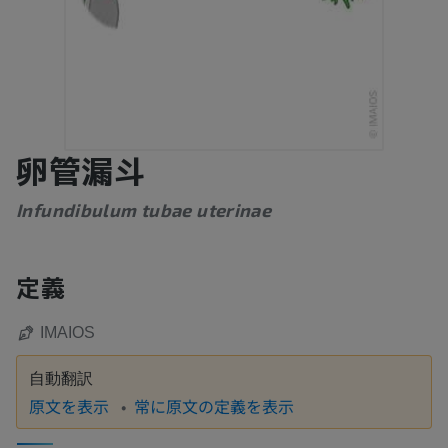
卵管漏斗
Infundibulum tubae uterinae
定義
IMAIOS
自動翻訳
原文を表示
常に原文の定義を表示