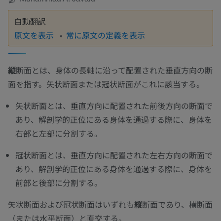
自動翻訳
原文を表示
常に原文の定義を表示
縦
断面とは、身体の長軸に沿って配置された垂直方向の断
面を指す。矢状断面または冠状断面がこれに該当する。
矢状断面とは、垂直方向に配置された前後方向の断面で
あり、解剖学的正位にある身体を通過する際に、身体を
右部と左部に分割する。
冠状断面とは、垂直方向に配置された左右方向の断面で
あり、解剖学的正位にある身体を通過する際に、身体を
前部と後部に分割する。
矢状断面および冠状断面はいずれも
縦
断面であり、横断面
（または水平断面）と直交する。