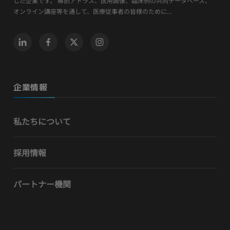
した企業です。 解剖アトラス、医用画像、臨床例の共同データベース、
オンライン講座等を通して、医療従事者の皆様のために...
企業情報
私たちについて
採用情報
パートナー機関