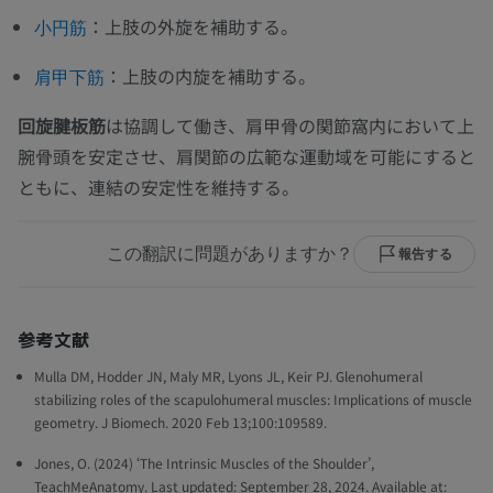
：上肢の外旋を補助する。
小円筋
：上肢の内旋を補助する。
肩甲下筋
回旋腱板筋
は協調して働き、肩甲骨の関節窩内において上
腕骨頭を安定させ、肩関節の広範な運動域を可能にすると
ともに、連結の安定性を維持する。
この翻訳に問題がありますか？
報告する
参考文献
Mulla DM, Hodder JN, Maly MR, Lyons JL, Keir PJ. Glenohumeral
stabilizing roles of the scapulohumeral muscles: Implications of muscle
geometry. J Biomech. 2020 Feb 13;100:109589.
Jones, O. (2024) ‘The Intrinsic Muscles of the Shoulder’,
TeachMeAnatomy. Last updated: September 28, 2024. Available at: