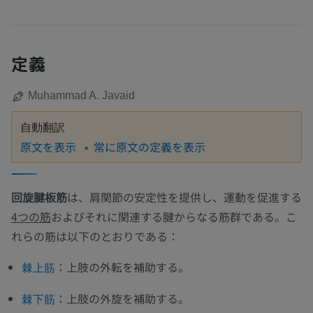
定義
Muhammad A. Javaid
自動翻訳
原文を表示
常に原文の定義を表示
回旋腱板筋
は、肩関節の安定性を提供し、運動を促進する
4つの筋
およびそれに関連する腱からなる筋群である。こ
れらの筋は以下のとおりである：
：上肢の外転を補助する。
棘上筋
：上肢の外旋を補助する。
棘下筋