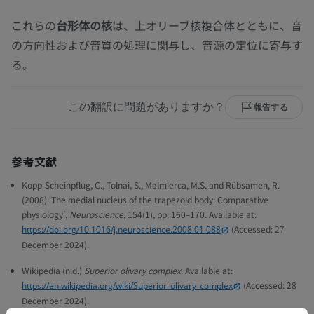
これらの
台形体の核
は、上オリーブ核複合体とともに、音
の方向性および音質の処理に関与し、音源の定位に寄与す
る。
この翻訳に問題がありますか？
報告する
参考文献
Kopp-Scheinpflug, C., Tolnai, S., Malmierca, M.S. and Rübsamen, R.
(2008) ‘The medial nucleus of the trapezoid body: Comparative
physiology’,
Neuroscience
, 154(1), pp. 160–170. Available at:
(Accessed: 27
https://doi.org/10.1016/j.neuroscience.2008.01.088
December 2024).
Wikipedia (n.d.)
Superior olivary complex
. Available at:
(Accessed: 28
https://en.wikipedia.org/wiki/Superior_olivary_complex
December 2024).