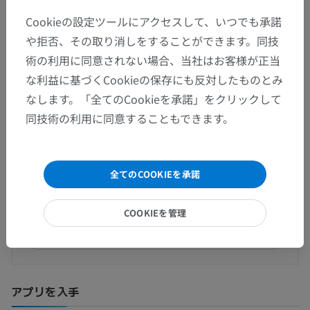
台形体内側核
Cookieの設定ツールにアクセスして、いつでも承諾
や拒否、その取り消しをすることができます。同技
術の利用に同意されない場合、当社はお客様が正当
な利益に基づくCookieの保存にも反対したものとみ
翻訳
なします。「全てのCookieを承諾」をクリックして
同技術の利用に同意することもできます。
間違いを発見しましたか？
全てのCOOKIEを承諾
修正や翻訳、内容の改善の提案がありましたらどう
ぞお知らせください。
COOKIEを管理
問題を報告
アプリを入手