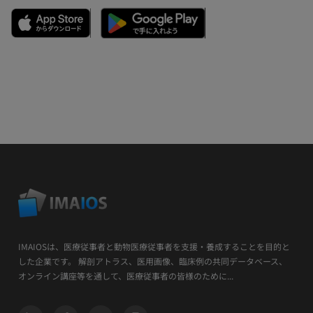
IMAIOSは、医療従事者と動物医療従事者を支援・養成することを目的と
した企業です。 解剖アトラス、医用画像、臨床例の共同データベース、
オンライン講座等を通して、医療従事者の皆様のために...