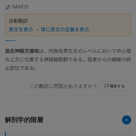
IMAIOS
自動翻訳
原文を表示
常に原文の定義を表示
迷走神経交連核
は、内側毛帯交叉のレベルにおいて中心管
の上方に位置する神経細胞群である。孤束からの線維の終
止部位である。
この翻訳に問題がありますか？
報告する
解剖学的階層