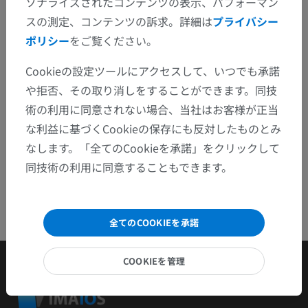
ソナライズされたコンテンツの表示、パフォーマン
スの測定、コンテンツの訴求。詳細は
プライバシー
問題を報告
ポリシー
をご覧ください。
Cookieの設定ツールにアクセスして、いつでも承諾
アプリを入手
や拒否、その取り消しをすることができます。同技
術の利用に同意されない場合、当社はお客様が正当
な利益に基づくCookieの保存にも反対したものとみ
なします。「全てのCookieを承諾」をクリックして
同技術の利用に同意することもできます。
全てのCOOKIEを承諾
COOKIEを管理