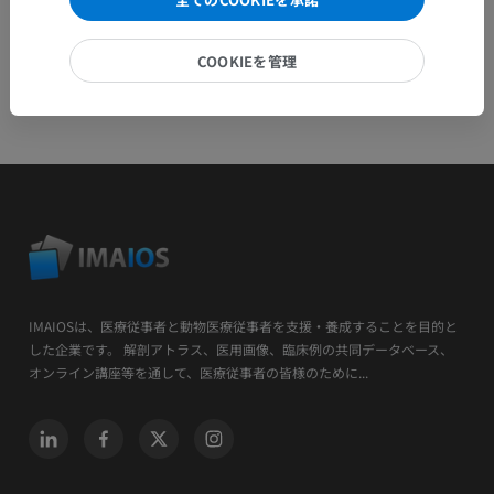
COOKIEを管理
IMAIOSは、医療従事者と動物医療従事者を支援・養成することを目的と
した企業です。 解剖アトラス、医用画像、臨床例の共同データベース、
オンライン講座等を通して、医療従事者の皆様のために...