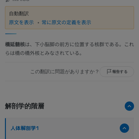
自動翻訳
原文を表示
常に原文の定義を表示
橋延髄核
は、下小脳脚の前方に位置する核群である。これ
らは橋の橋外核とみなされている。
この翻訳に問題がありますか？
報告する
解剖学的階層
人体解剖学1