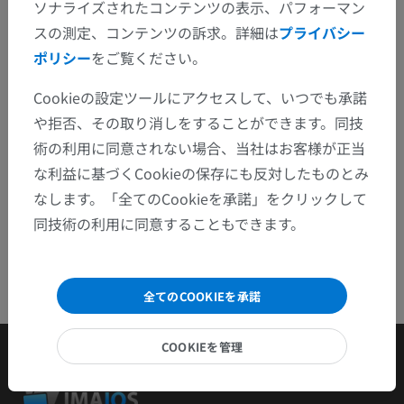
ぞお知らせください。
ソナライズされたコンテンツの表示、パフォーマン
スの測定、コンテンツの訴求。詳細は
プライバシー
問題を報告
ポリシー
をご覧ください。
Cookieの設定ツールにアクセスして、いつでも承諾
アプリを入手
や拒否、その取り消しをすることができます。同技
術の利用に同意されない場合、当社はお客様が正当
な利益に基づくCookieの保存にも反対したものとみ
なします。「全てのCookieを承諾」をクリックして
同技術の利用に同意することもできます。
全てのCOOKIEを承諾
COOKIEを管理