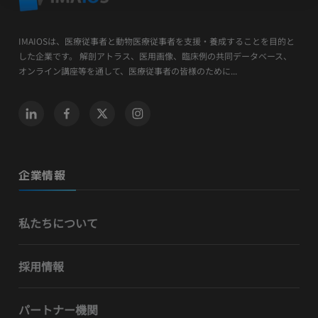
IMAIOSは、医療従事者と動物医療従事者を支援・養成することを目的と
した企業です。 解剖アトラス、医用画像、臨床例の共同データベース、
オンライン講座等を通して、医療従事者の皆様のために...
企業情報
私たちについて
採用情報
パートナー機関