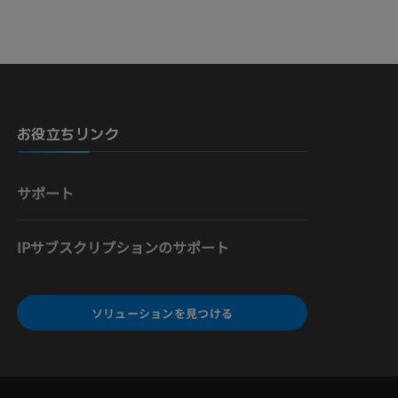
骨）
お役立ちリンク
サポート
IPサブスクリプションのサポート
ソリューションを見つける