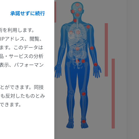
承諾せずに続行
ション
技術を利用します。
IPアドレス、閲覧、
ます。このデータは
品・サービスの分析
の表示、パフォーマン
ことができます。同技
にも反対したものとみ
もできます。