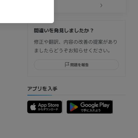
‹
›
間違いを発見しましたか？
節造影
修正や翻訳、内容の改善の提案があり
ましたらどうぞお知らせください。
問題を報告
部MRI
アプリを入手