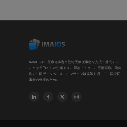
IMAIOSは、医療従事者と動物医療従事者を支援・養成する
ことを目的とした企業です。 解剖アトラス、医用画像、臨床
例の共同データベース、オンライン講座等を通して、医療従
事者の皆様のために...