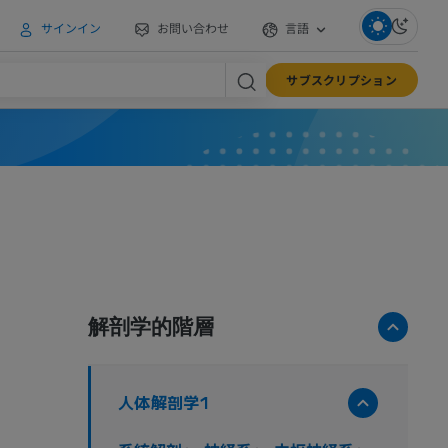
サインイン
お問い合わせ
言語
サブスクリプション
解剖学的階層
人体解剖学1