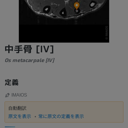
中手骨 [IV]
Os metacarpale [IV]
定義
IMAIOS
自動翻訳
原文を表示
常に原文の定義を表示