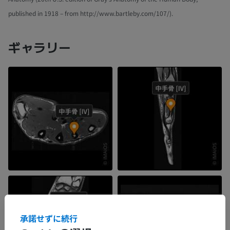
published in 1918 – from http://www.bartleby.com/107/).
ギャラリー
承諾せずに続行