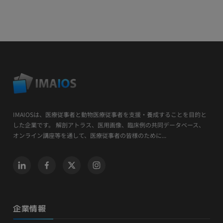
IMAIOSは、医療従事者と動物医療従事者を支援・養成することを目的と
した企業です。 解剖アトラス、医用画像、臨床例の共同データベース、
オンライン講座等を通して、医療従事者の皆様のために...
企業情報