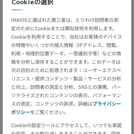
Cookieの選択
IMAIOSと選ばれた第三者は、とりわけ訪問者の測
定のためにCookieまたは類似技術を利用します。
Cookieを利用することで、当社はお客様のデバイス
の特徴やいくつかの個人情報（IPアドレス、閲覧、
利用・地理的位置データ、一意識別子等）などの情
報を分析し保存することができます。このデータは
次の目的のために処理されます：ユーザーエクスペ
リエンス・提供コンテンツ・製品・サービスの分析
と向上、訪問者の測定と分析、SNSとの連携、パー
ソナライズされたコンテンツの表示、パフォーマン
スの測定、コンテンツの訴求。詳細は
プライバシー
ポリシー
をご覧ください。
Cookieの設定ツールにアクセスして、いつでも承諾
や拒否、その取り消しをすることができます。同技