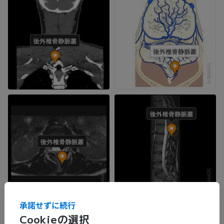
承諾せずに続行
Cookieの選択