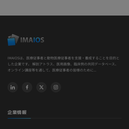
IMAIOSは、医療従事者と動物医療従事者を支援・養成することを目的と
した企業です。 解剖アトラス、医用画像、臨床例の共同データベース、
オンライン講座等を通して、医療従事者の皆様のために...
企業情報