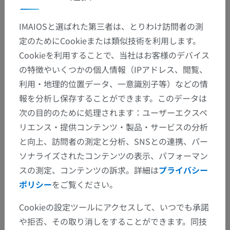
IMAIOSと選ばれた第三者は、とりわけ訪問者の測
定のためにCookieまたは類似技術を利用します。
Cookieを利用することで、当社はお客様のデバイス
の特徴やいくつかの個人情報（IPアドレス、閲覧、
利用・地理的位置データ、一意識別子等）などの情
報を分析し保存することができます。このデータは
次の目的のために処理されます：ユーザーエクスペ
リエンス・提供コンテンツ・製品・サービスの分析
と向上、訪問者の測定と分析、SNSとの連携、パー
ソナライズされたコンテンツの表示、パフォーマン
スの測定、コンテンツの訴求。詳細は
プライバシー
ポリシー
をご覧ください。
Cookieの設定ツールにアクセスして、いつでも承諾
解剖学的階層
や拒否、その取り消しをすることができます。同技