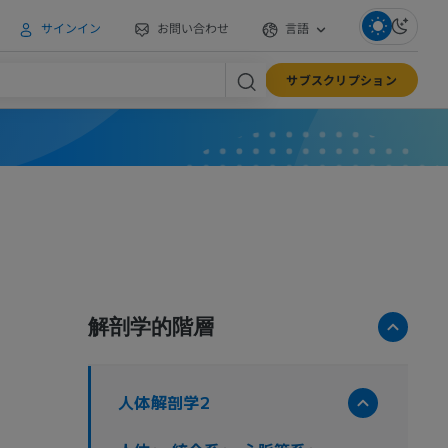
サインイン
お問い合わせ
言語
サブスクリプション
解剖学的階層
人体解剖学2