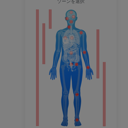
ゾーンを選択
ション