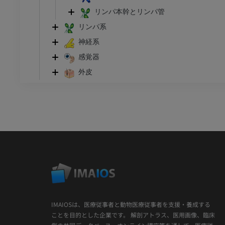
リンパ本幹とリンパ管
リンパ系
神経系
感覚器
外皮
IMAIOSは、医療従事者と動物医療従事者を支援・養成する
ことを目的とした企業です。 解剖アトラス、医用画像、臨床