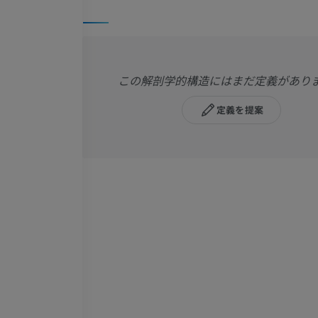
この解剖学的構造にはまだ定義があり
定義を提案
上肢
下肢