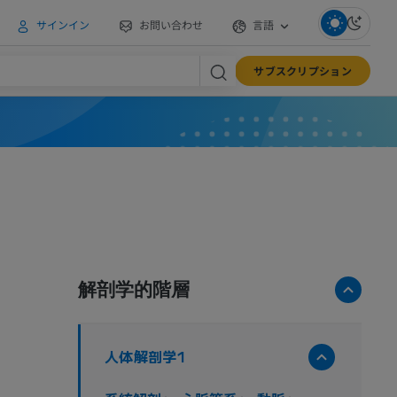
サインイン
お問い合わせ
言語
サブスクリプション
解剖学的階層
人体解剖学1