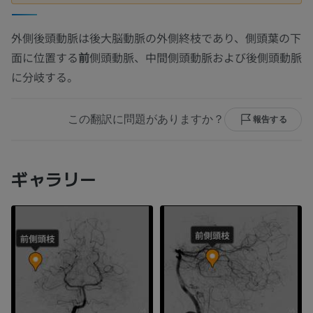
外側後頭動脈は後大脳動脈の外側終枝であり、側頭葉の下
面に位置する
前
側頭動脈、中間側頭動脈および後側頭動脈
に分岐する。
この翻訳に問題がありますか？
報告する
ギャラリー