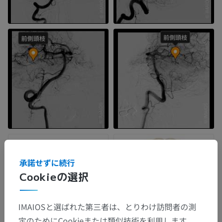
承諾せずに続行
Cookieの選択
IMAIOSと選ばれた第三者は、とりわけ訪問者の測
定のためにCookieまたは類似技術を利用します。