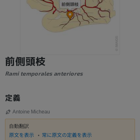
前側頭枝
Rami temporales anteriores
定義
Antoine Micheau
自動翻訳
原文を表示
常に原文の定義を表示