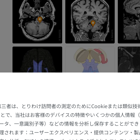
凹
た第三者は、とりわけ訪問者の測定のためにCookieまたは類似
することで、当社はお客様のデバイスの特徴やいくつかの個人情報（
ータ、一意識別子等）などの情報を分析し保存することができ
理されます：ユーザーエクスペリエンス・提供コンテンツ・製