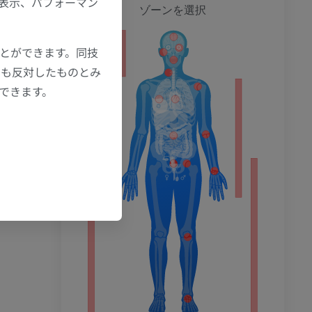
の表示、パフォーマン
全身
ゾーンを選択
ことができます。同技
ション
にも反対したものとみ
もできます。