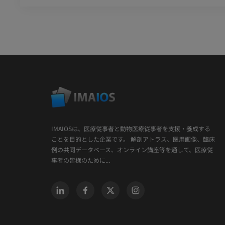
IMAIOSは、医療従事者と動物医療従事者を支援・養成する
ことを目的とした企業です。 解剖アトラス、医用画像、臨床
例の共同データベース、オンライン講座等を通して、医療従
事者の皆様のために...