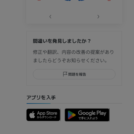
‹
›
間違いを発見しましたか？
節造影
修正や翻訳、内容の改善の提案があり
ましたらどうぞお知らせください。
問題を報告
部MRI
アプリを入手