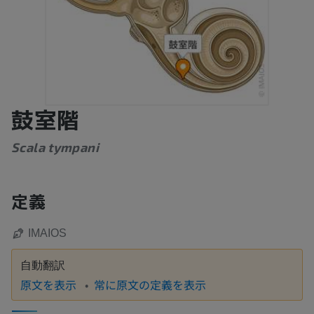
鼓室階
Scala tympani
定義
IMAIOS
自動翻訳
原文を表示
常に原文の定義を表示