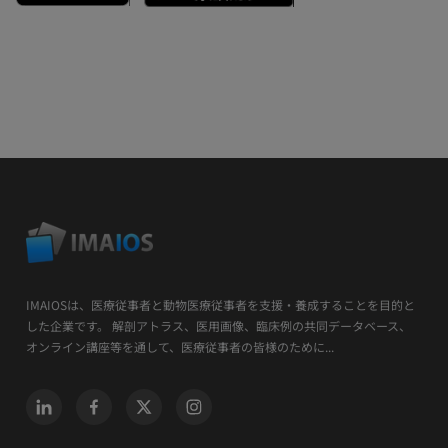
IMAIOSは、医療従事者と動物医療従事者を支援・養成することを目的と
した企業です。 解剖アトラス、医用画像、臨床例の共同データベース、
オンライン講座等を通して、医療従事者の皆様のために...