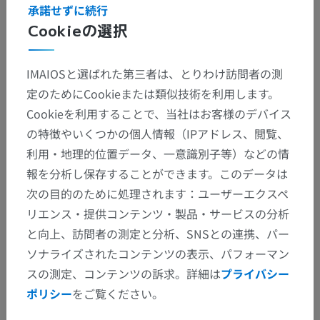
承諾せずに続行
Cookieの選択
IMAIOSと選ばれた第三者は、とりわけ訪問者の測
定のためにCookieまたは類似技術を利用します。
Cookieを利用することで、当社はお客様のデバイス
の特徴やいくつかの個人情報（IPアドレス、閲覧、
利用・地理的位置データ、一意識別子等）などの情
報を分析し保存することができます。このデータは
次の目的のために処理されます：ユーザーエクスペ
リエンス・提供コンテンツ・製品・サービスの分析
と向上、訪問者の測定と分析、SNSとの連携、パー
ソナライズされたコンテンツの表示、パフォーマン
スの測定、コンテンツの訴求。詳細は
プライバシー
ポリシー
をご覧ください。
解剖学的階層