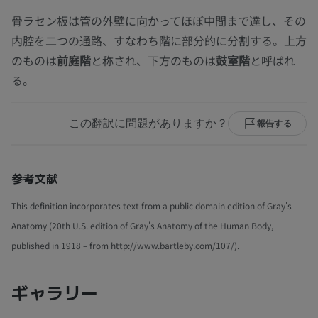
骨ラセン板は管の外壁に向かってほぼ中間まで達し、その
内腔を二つの通路、すなわち階に部分的に分割する。上方
のものは
前庭階
と称され、下方のものは
鼓室階
と呼ばれ
る。
この翻訳に問題がありますか？
報告する
参考文献
This definition incorporates text from a public domain edition of Gray's
Anatomy (20th U.S. edition of Gray's Anatomy of the Human Body,
published in 1918 – from http://www.bartleby.com/107/).
ギャラリー