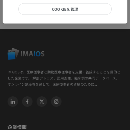
COOKIEを管理
IMAIOSは、医療従事者と動物医療従事者を支援・養成することを目的と
した企業です。 解剖アトラス、医用画像、臨床例の共同データベース、
オンライン講座等を通して、医療従事者の皆様のために...
企業情報