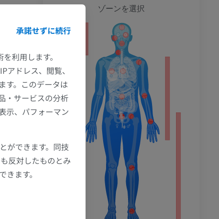
全身
ゾーンを選択
承諾せずに続行
ション
技術を利用します。
IPアドレス、閲覧、
ます。このデータは
品・サービスの分析
の表示、パフォーマン
ことができます。同技
にも反対したものとみ
もできます。