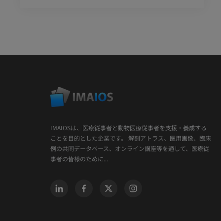
IMAIOSは、医療従事者と動物医療従事者を支援・養成する
ことを目的とした企業です。 解剖アトラス、医用画像、臨床
例の共同データベース、オンライン講座等を通して、医療従
事者の皆様のために...