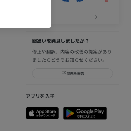
‹
›
間違いを発見しましたか？
節造影
修正や翻訳、内容の改善の提案があり
ましたらどうぞお知らせください。
問題を報告
部MRI
アプリを入手