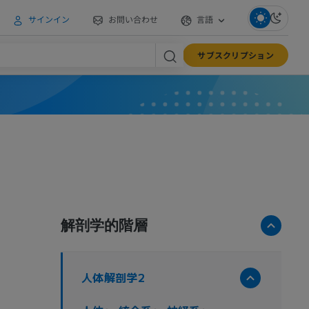
サインイン
お問い合わせ
言語
サブスクリプション
解剖学的階層
人体解剖学2