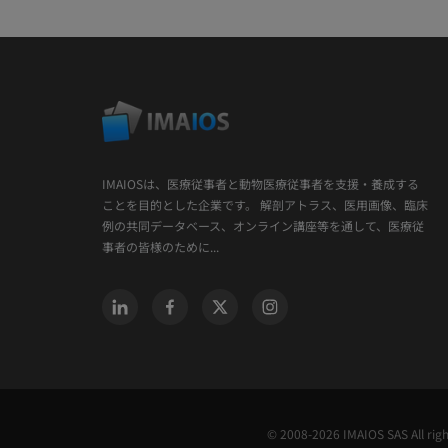
IMAIOSは、医療従事者と動物医療従事者を支援・養成する
ことを目的とした企業です。 解剖アトラス、医用画像、臨床
例の共同データベース、オンライン講座等を通して、医療従
事者の皆様のために...
© 2008-2026 IMAIOS SAS All rig