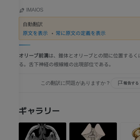
IMAIOS
自動翻訳
原文を表示
常に原文の定義を表示
オリーブ前溝
は、錐体とオリーブとの間に位置するく
る。舌下神経の根線維の出現部位である。
この翻訳に問題がありますか？
報告する
ギャラリー