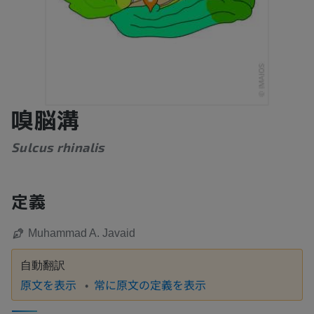
嗅脳溝
Sulcus rhinalis
定義
Muhammad A. Javaid
自動翻訳
原文を表示
常に原文の定義を表示