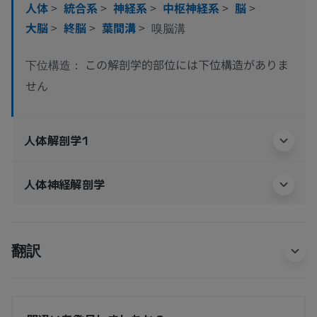
人体
>
統合系
>
神経系
>
中枢神経系
>
脳
>
大脳
>
終脳
>
葉間溝
>
嗅脳溝
この解剖学的部位には下位構造がありま
下位構造：
せん
人体解剖学1
人体神経解剖学
翻訳