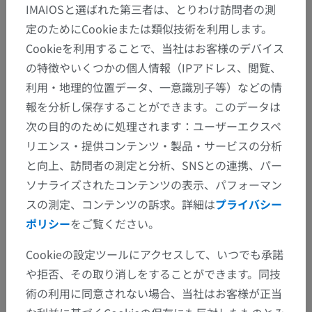
IMAIOSと選ばれた第三者は、とりわけ訪問者の測
定のためにCookieまたは類似技術を利用します。
Cookieを利用することで、当社はお客様のデバイス
の特徴やいくつかの個人情報（IPアドレス、閲覧、
利用・地理的位置データ、一意識別子等）などの情
報を分析し保存することができます。このデータは
次の目的のために処理されます：ユーザーエクスペ
リエンス・提供コンテンツ・製品・サービスの分析
と向上、訪問者の測定と分析、SNSとの連携、パー
ソナライズされたコンテンツの表示、パフォーマン
スの測定、コンテンツの訴求。詳細は
プライバシー
ポリシー
をご覧ください。
Cookieの設定ツールにアクセスして、いつでも承諾
や拒否、その取り消しをすることができます。同技
術の利用に同意されない場合、当社はお客様が正当