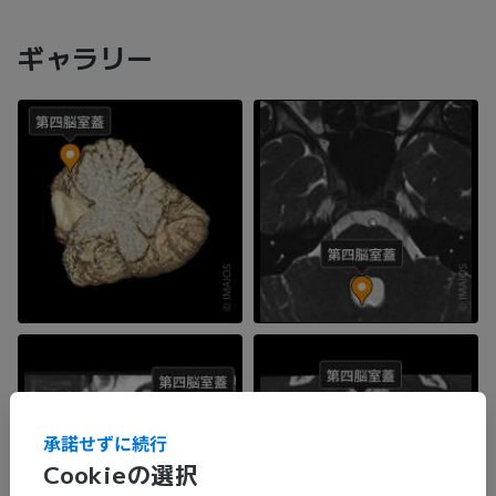
ギャラリー
承諾せずに続行
Cookieの選択