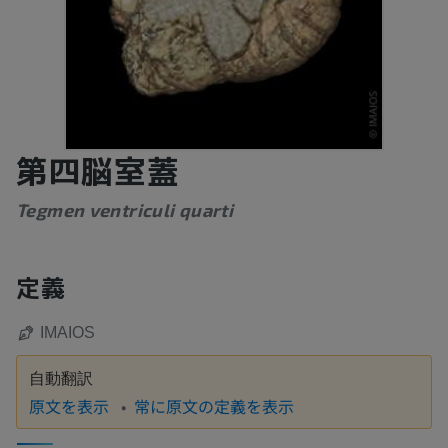
第四脳室蓋
Tegmen ventriculi quarti
定義
IMAIOS
自動翻訳
原文を表示
常に原文の定義を表示