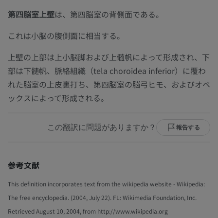
第四脳室上壁
は、第四脳室の背側面である。
これは小脳の腹側面に相当する。
上壁の上部は上小脳脚および上髄帆によって形成され、下
部は下髄帆、脈絡組織（tela choroidea inferior）に覆わ
れた脳室の上皮裏打ち、第四脳室の脳弓ヒモ、およびオベ
ックスによって形成される。
この翻訳に問題がありますか？
報告する
参考文献
This definition incorporates text from the wikipedia website - Wikipedia:
The free encyclopedia. (2004, July 22). FL: Wikimedia Foundation, Inc.
Retrieved August 10, 2004, from http://www.wikipedia.org