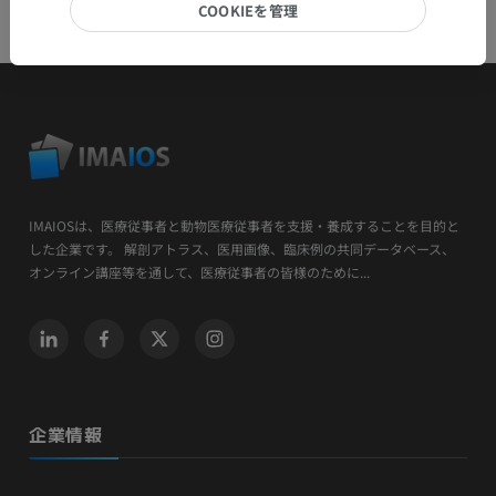
COOKIEを管理
IMAIOSは、医療従事者と動物医療従事者を支援・養成することを目的と
した企業です。 解剖アトラス、医用画像、臨床例の共同データベース、
オンライン講座等を通して、医療従事者の皆様のために...
企業情報