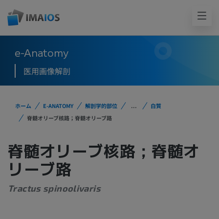
e-Anatomy
医用画像解剖
ホーム
E-ANATOMY
解剖学的部位
...
白質
脊髄オリーブ核路；脊髄オリーブ路
脊髄オリーブ核路；脊髄オ
リーブ路
Tractus spinoolivaris