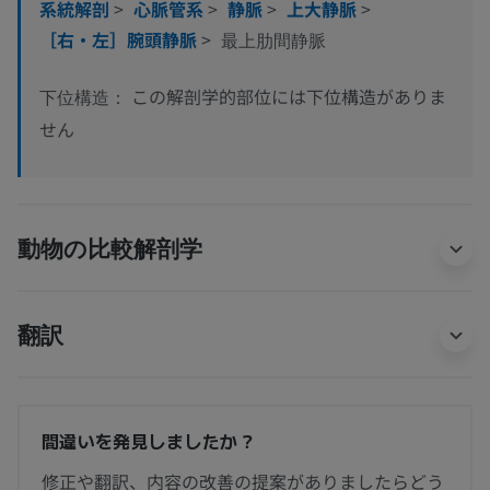
系統解剖
>
心脈管系
>
静脈
>
上大静脈
>
［右・左］腕頭静脈
>
最上肋間静脈
この解剖学的部位には下位構造がありま
下位構造：
せん
動物の比較解剖学
翻訳
間違いを発見しましたか？
修正や翻訳、内容の改善の提案がありましたらどう