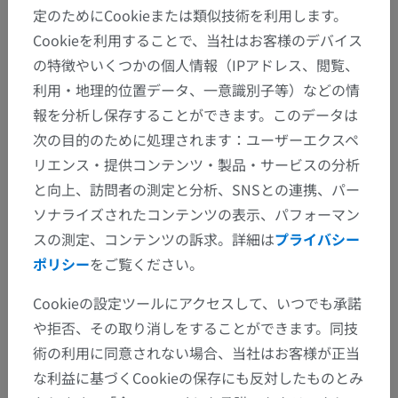
定のためにCookieまたは類似技術を利用します。
Cookieを利用することで、当社はお客様のデバイス
の特徴やいくつかの個人情報（IPアドレス、閲覧、
利用・地理的位置データ、一意識別子等）などの情
報を分析し保存することができます。このデータは
次の目的のために処理されます：ユーザーエクスペ
リエンス・提供コンテンツ・製品・サービスの分析
と向上、訪問者の測定と分析、SNSとの連携、パー
ソナライズされたコンテンツの表示、パフォーマン
スの測定、コンテンツの訴求。詳細は
プライバシー
ポリシー
をご覧ください。
Cookieの設定ツールにアクセスして、いつでも承諾
や拒否、その取り消しをすることができます。同技
術の利用に同意されない場合、当社はお客様が正当
な利益に基づくCookieの保存にも反対したものとみ