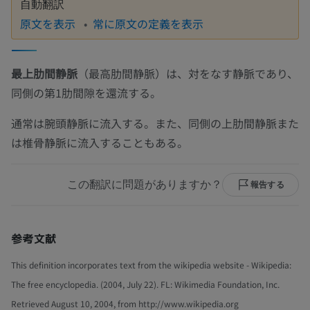
自動翻訳
原文を表示
常に原文の定義を表示
最上肋間静脈
（最高肋間静脈）は、対をなす静脈であり、
同側の第1肋間隙を還流する。
通常は腕頭静脈に流入する。また、同側の上肋間静脈また
は椎骨静脈に流入することもある。
この翻訳に問題がありますか？
報告する
参考文献
This definition incorporates text from the wikipedia website - Wikipedia:
The free encyclopedia. (2004, July 22). FL: Wikimedia Foundation, Inc.
Retrieved August 10, 2004, from http://www.wikipedia.org