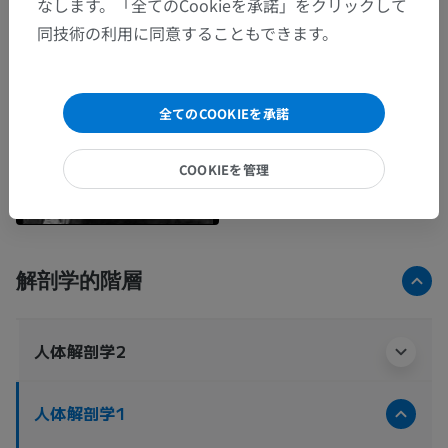
なします。「全てのCookieを承諾」をクリックして
同技術の利用に同意することもできます。
全てのCOOKIEを承諾
COOKIEを管理
解剖学的階層
人体解剖学2
人体解剖学1