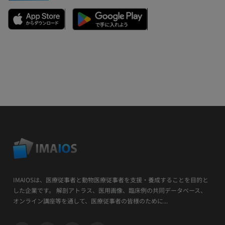
IMAIOSは、医療従事者と動物医療従事者を支援・養成することを目的と
した企業です。 解剖アトラス、医用画像、臨床例の共同データベース、
オンライン講座等を通して、医療従事者の皆様のために...