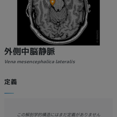
外側中脳静脈
Vena mesencephalica lateralis
定義
この解剖学的構造にはまだ定義がありません