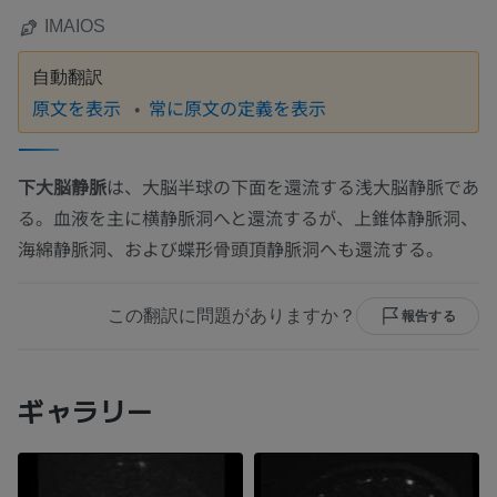
IMAIOS
自動翻訳
原文を表示
常に原文の定義を表示
下大脳静脈
は、大脳半球の下面を還流する浅大脳静脈であ
る。血液を主に横静脈洞へと還流するが、上錐体静脈洞、
海綿静脈洞、および蝶形骨頭頂静脈洞へも還流する。
この翻訳に問題がありますか？
報告する
ギャラリー