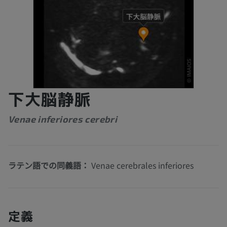
下大脳静脈
Venae inferiores cerebri
ラテン語での同義語：
Venae cerebrales inferiores
定義