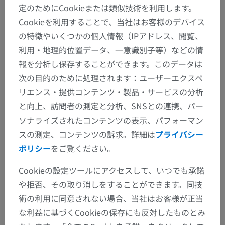
定のためにCookieまたは類似技術を利用します。
Cookieを利用することで、当社はお客様のデバイス
人体解剖学1
の特徴やいくつかの個人情報（IPアドレス、閲覧、
利用・地理的位置データ、一意識別子等）などの情
系統解剖
>
心脈管系
>
静脈
>
上肢の静脈
報を分析し保存することができます。このデータは
次の目的のために処理されます：ユーザーエクスペ
この解剖学的部位には下位構造がありま
下位構造：
リエンス・提供コンテンツ・製品・サービスの分析
せん
と向上、訪問者の測定と分析、SNSとの連携、パー
ソナライズされたコンテンツの表示、パフォーマン
スの測定、コンテンツの訴求。詳細は
プライバシー
ポリシー
をご覧ください。
翻訳
Cookieの設定ツールにアクセスして、いつでも承諾
や拒否、その取り消しをすることができます。同技
術の利用に同意されない場合、当社はお客様が正当
間違いを発見しましたか？
な利益に基づくCookieの保存にも反対したものとみ
修正や翻訳、内容の改善の提案がありましたらどう