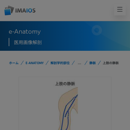
e-Anatomy
医用画像解剖
ホーム
E-ANATOMY
解剖学的部位
...
静脈
上肢の静脈