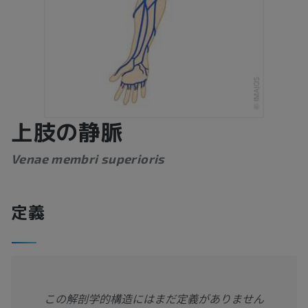
上肢の静脈
Venae membri superioris
定義
この解剖学的構造にはまだ定義がありません