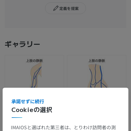
定義を提案
ギャラリー
承諾せずに続行
Cookieの選択
IMAIOSと選ばれた第三者は、とりわけ訪問者の測
解剖学的階層