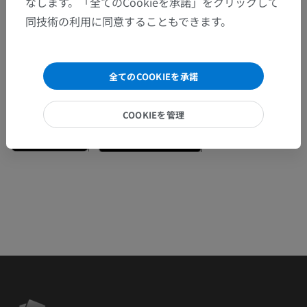
なします。「全てのCookieを承諾」をクリックして
ぞお知らせください。
同技術の利用に同意することもできます。
問題を報告
全てのCOOKIEを承諾
アプリを入手
COOKIEを管理