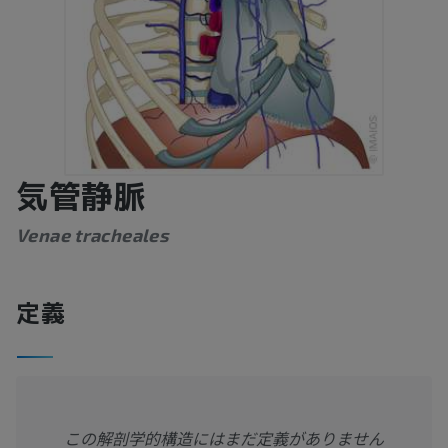
気管静脈
Venae tracheales
定義
この解剖学的構造にはまだ定義がありません