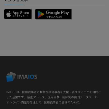
IMAIOSは、医療従事者と動物医療従事者を支援・養成することを目的と
した企業です。 解剖アトラス、医用画像、臨床例の共同データベース、
オンライン講座等を通して、医療従事者の皆様のために...