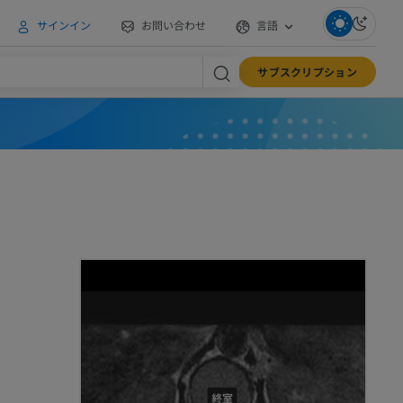
サインイン
お問い合わせ
言語
サブスクリプション