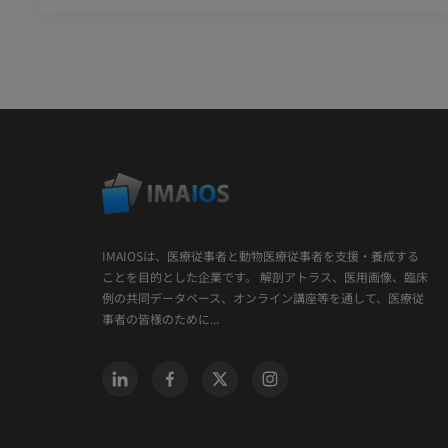
IMAIOSは、医療従事者と動物医療従事者を支援・養成する
ことを目的とした企業です。 解剖アトラス、医用画像、臨床
例の共同データベース、オンライン講座等を通して、医療従
事者の皆様のために...