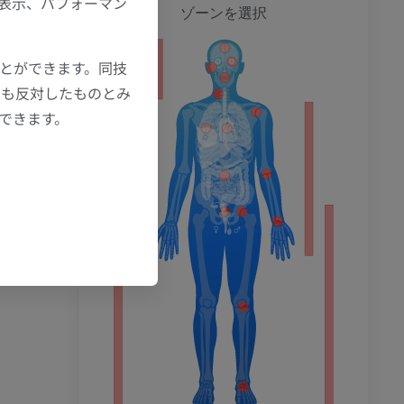
の表示、パフォーマン
全身
ゾーンを選択
ことができます。同技
ション
にも反対したものとみ
もできます。