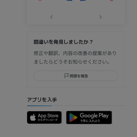
‹
›
間違いを発見しましたか？
節造影
修正や翻訳、内容の改善の提案があり
ましたらどうぞお知らせください。
問題を報告
部MRI
アプリを入手