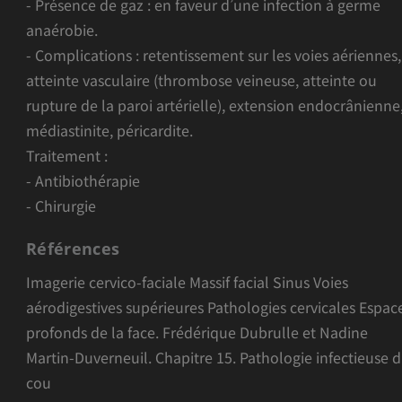
- Présence de gaz : en faveur d’une infection à germe
anaérobie.
- Complications : retentissement sur les voies aériennes,
atteinte vasculaire (thrombose veineuse, atteinte ou
rupture de la paroi artérielle), extension endocrânienne
médiastinite, péricardite.
Traitement :
- Antibiothérapie
- Chirurgie
Références
Imagerie cervico-faciale Massif facial Sinus Voies
aérodigestives supérieures Pathologies cervicales Espac
profonds de la face. Frédérique Dubrulle et Nadine
Martin-Duverneuil. Chapitre 15. Pathologie infectieuse 
cou