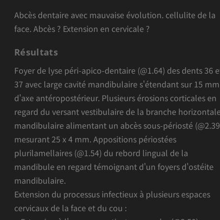
Abcès dentaire avec mauvaise évolution. cellulite de la
face. Abcès ? Extension en cervicale ?
Résultats
Foyer de lyse péri-apico-dentaire (@1.64) des dents 36 e
37 avec large cavité mandibulaire s'étendant sur 15 mm
d'axe antéropostérieur. Plusieurs érosions corticales en
regard du versant vestibulaire de la branche horizontal
mandibulaire alimentant un abcès sous-périosté (@2.39
mesurant 25 x 4 mm. Appositions périostées
plurilamellaires (@1.54) du rebord lingual de la
mandibule en regard témoignant d'un foyers d'ostéite
mandibulaire.
Extension du processus infectieux à plusieurs espaces
cervicaux de la face et du cou :