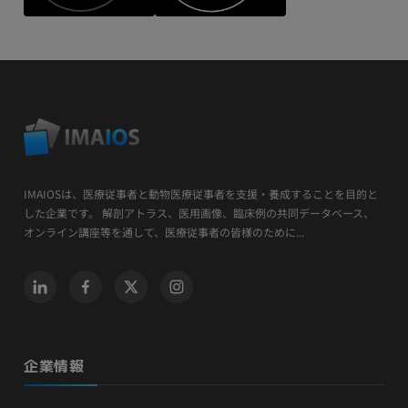
IMAIOSは、医療従事者と動物医療従事者を支援・養成することを目的と
した企業です。 解剖アトラス、医用画像、臨床例の共同データベース、
オンライン講座等を通して、医療従事者の皆様のために...
企業情報