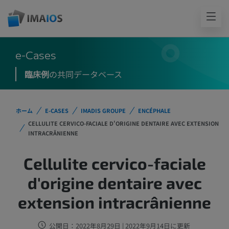
e-Cases
臨床例
の共同データベース
ホーム
E-CASES
IMADIS GROUPE
ENCÉPHALE
CELLULITE CERVICO-FACIALE D'ORIGINE DENTAIRE AVEC EXTENSION
INTRACRÂNIENNE
Cellulite cervico-faciale
d'origine dentaire avec
extension intracrânienne
公開日：2022年8月29日 | 2022年9月14日に更新