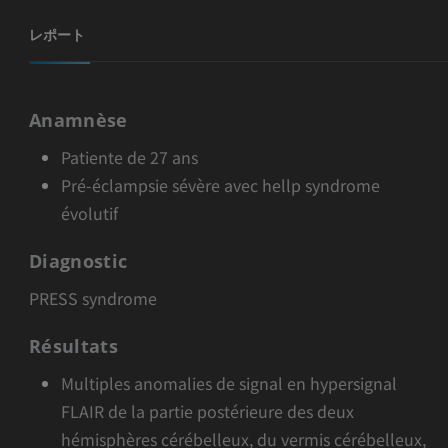
レポート
Anamnèse
Patiente de 27 ans
Pré-éclampsie sévère avec hellp syndrome
évolutif
Diagnostic
PRESS syndrome
Résultats
Multiples anomalies de signal en hypersignal
FLAIR de la partie postérieure des deux
hémisphères cérébelleux, du vermis cérébelleux,