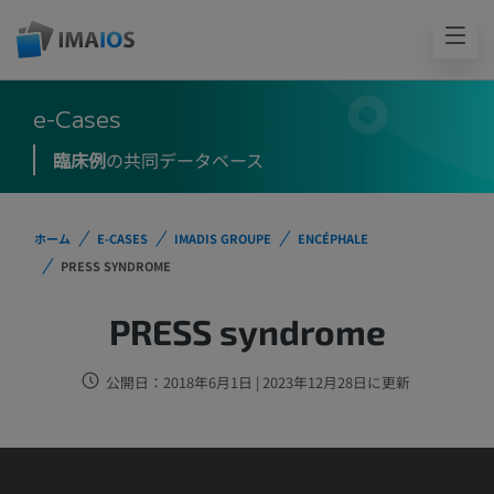
e-Cases
臨床例
の共同データベース
ホーム
E-CASES
IMADIS GROUPE
ENCÉPHALE
PRESS SYNDROME
PRESS syndrome
公開日：2018年6月1日 | 2023年12月28日に更新
IMAIOS DICOM Viewerは医療利用
のためにテストされ認証を受けてい