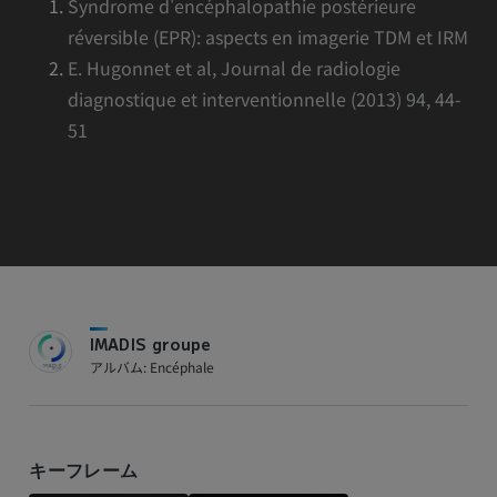
Syndrome d'encéphalopathie postérieure
réversible (EPR): aspects en imagerie TDM et IRM
E. Hugonnet et al, Journal de radiologie
diagnostique et interventionnelle (2013) 94, 44-
51
IMADIS groupe
アルバム: Encéphale
キーフレーム