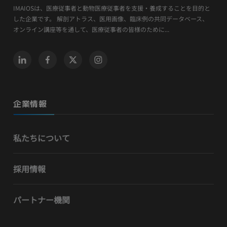
IMAIOSは、医療従事者と動物医療従事者を支援・養成することを目的と
した企業です。 解剖アトラス、医用画像、臨床例の共同データベース、
オンライン講座等を通して、医療従事者の皆様のために...
企業情報
私たちについて
採用情報
パートナー機関