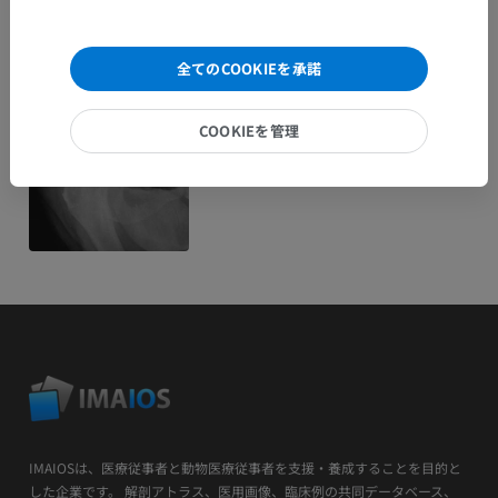
全てのCOOKIEを承諾
COOKIEを管理
IMAIOSは、医療従事者と動物医療従事者を支援・養成することを目的と
した企業です。 解剖アトラス、医用画像、臨床例の共同データベース、