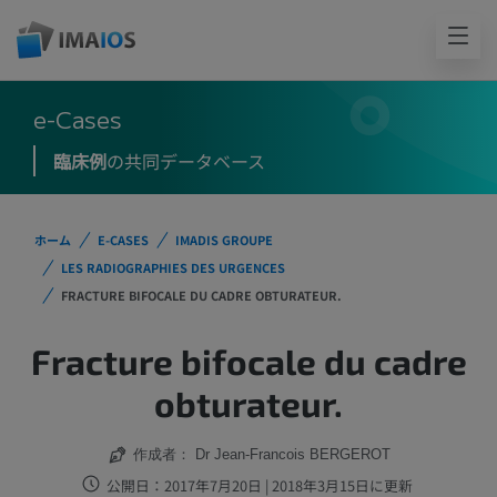
e-Cases
臨床例
の共同データベース
ホーム
E-CASES
IMADIS GROUPE
LES RADIOGRAPHIES DES URGENCES
FRACTURE BIFOCALE DU CADRE OBTURATEUR.
Fracture bifocale du cadre
obturateur.
作成者：
Dr Jean-Francois BERGEROT
公開日：2017年7月20日 | 2018年3月15日に更新