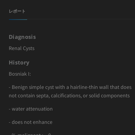
レポート
Diagnosis
Renal Cysts
History
Bosniak I:
- Benign simple cyst with a hairline-thin wall that does
not contain septa, calciﬁcations, or solid components
- water attenuation
- does not enhance