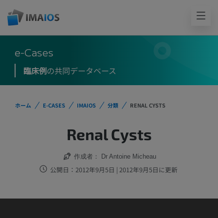
e-Cases
臨床例
の共同データベース
ホーム
E-CASES
IMAIOS
分類
RENAL CYSTS
Renal Cysts
作成者：
Dr Antoine Micheau
公開日：2012年9月5日 | 2012年9月5日に更新
IMAIOS DICOM Viewerは医療利用