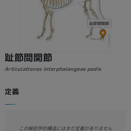
趾節間関節
Articulationes interphalangeae pedis
定義
この解剖学的構造にはまだ定義がありません