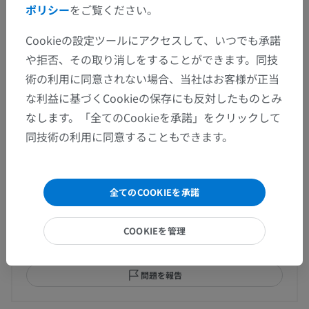
ポリシー
をご覧ください。
Cookieの設定ツールにアクセスして、いつでも承諾
や拒否、その取り消しをすることができます。同技
人間の比較解剖学
術の利用に同意されない場合、当社はお客様が正当
な利益に基づくCookieの保存にも反対したものとみ
なします。「全てのCookieを承諾」をクリックして
翻訳
同技術の利用に同意することもできます。
全てのCOOKIEを承諾
間違いを発見しましたか？
修正や翻訳、内容の改善の提案がありましたらどう
COOKIEを管理
ぞお知らせください。
問題を報告