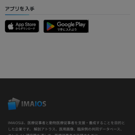
アプリを入手
IMAIOSは、医療従事者と動物医療従事者を支援・養成することを目的と
した企業です。 解剖アトラス、医用画像、臨床例の共同データベース、