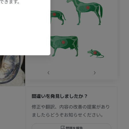
もできます。
‹
›
間違いを発見しましたか？
修正や翻訳、内容の改善の提案があり
ましたらどうぞお知らせください。
問題を報告