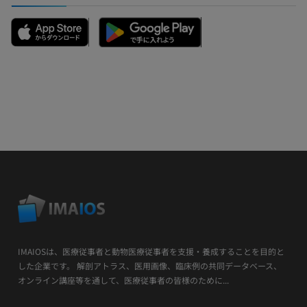
IMAIOSは、医療従事者と動物医療従事者を支援・養成することを目的と
した企業です。 解剖アトラス、医用画像、臨床例の共同データベース、
オンライン講座等を通して、医療従事者の皆様のために...