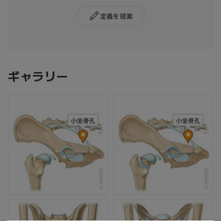
定義を提案
ギャラリー