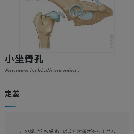
小坐骨孔
Foramen ischiadicum minus
定義
この解剖学的構造にはまだ定義がありません