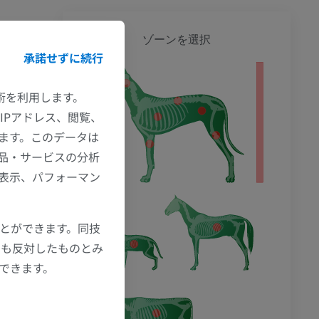
犬 - 
ゾーンを選択
承諾せずに続行
技術を利用します。
IPアドレス、閲覧、
ます。このデータは
品・サービスの分析
の表示、パフォーマン
ことができます。同技
にも反対したものとみ
もできます。