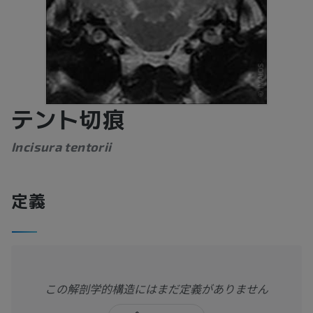
テント切痕
Incisura tentorii
定義
この解剖学的構造にはまだ定義がありません