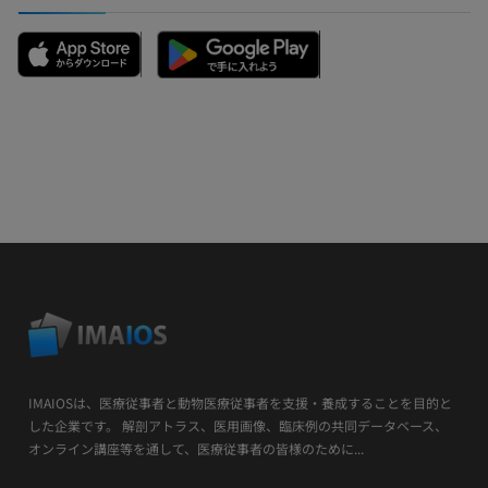
IMAIOSは、医療従事者と動物医療従事者を支援・養成することを目的と
した企業です。 解剖アトラス、医用画像、臨床例の共同データベース、
オンライン講座等を通して、医療従事者の皆様のために...