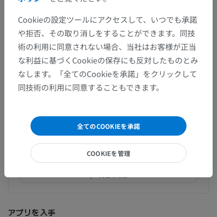
Cookieの設定ツールにアクセスして、いつでも承諾
や拒否、その取り消しをすることができます。同技
人間の比較解剖学
術の利用に同意されない場合、当社はお客様が正当
な利益に基づくCookieの保存にも反対したものとみ
翻訳
なします。「全てのCookieを承諾」をクリックして
同技術の利用に同意することもできます。
間違いを発見しましたか？
全てのCOOKIEを承諾
修正や翻訳、内容の改善の提案がありましたらどう
ぞお知らせください。
COOKIEを管理
問題を報告
アプリを入手