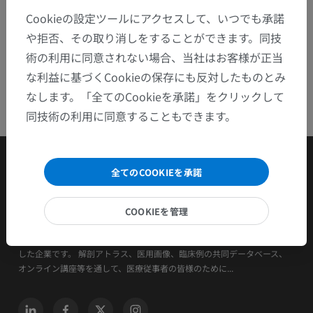
Cookieの設定ツールにアクセスして、いつでも承諾
や拒否、その取り消しをすることができます。同技
術の利用に同意されない場合、当社はお客様が正当
な利益に基づくCookieの保存にも反対したものとみ
なします。「全てのCookieを承諾」をクリックして
同技術の利用に同意することもできます。
全てのCOOKIEを承諾
COOKIEを管理
IMAIOSは、医療従事者と動物医療従事者を支援・養成することを目的と
した企業です。 解剖アトラス、医用画像、臨床例の共同データベース、
オンライン講座等を通して、医療従事者の皆様のために...