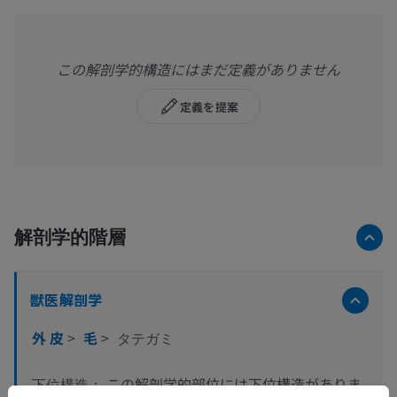
この解剖学的構造にはまだ定義がありません
定義を提案
解剖学的階層
獣医解剖学
外 皮
>
毛
>
タテガミ
この解剖学的部位には下位構造がありま
下位構造：