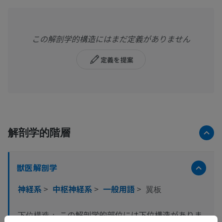
この解剖学的構造にはまだ定義がありません
定義を提案
解剖学的階層
獣医解剖学
神経系
>
中枢神経系
>
一般用語
>
翼板
この解剖学的部位には下位構造がありま
下位構造：