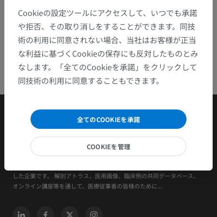
Cookieの設定ツールにアクセスして、いつでも承諾
や拒否、その取り消しをすることができます。同技
術の利用に同意されない場合、当社はお客様が正当
な利益に基づくCookieの保存にも反対したものとみ
なします。「全てのCookieを承諾」をクリックして
同技術の利用に同意することもできます。
全てのCOOKIEを承諾
COOKIEを管理
IMAIOSは、医療従事者と動物医療従事者を支援・養成することを目的と
した企業です。 解剖アトラス、医用画像、臨床例の共同データベース、
オンライン講座等を通して、医療従事者の皆様のために...