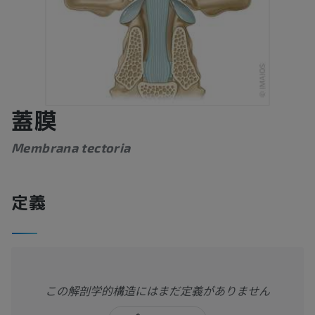
蓋膜
Membrana tectoria
定義
この解剖学的構造にはまだ定義がありません